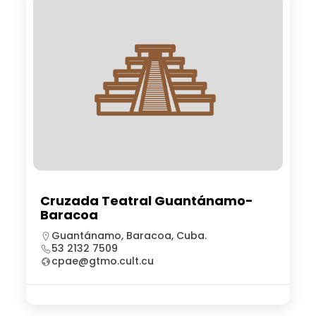
Cruzada Teatral Guantánamo-
Baracoa
Guantánamo, Baracoa, Cuba.
53 2132 7509
cpae@gtmo.cult.cu