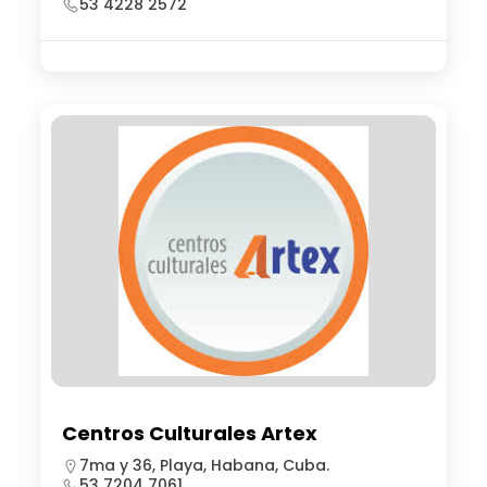
53 4228 2572
Centros Culturales Artex
7ma y 36, Playa, Habana, Cuba.
53 7204 7061