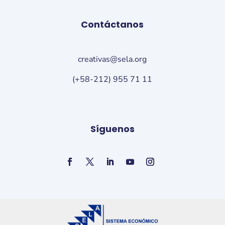
Contáctanos
creativas@sela.org
(+58-212) 955 71 11
Síguenos