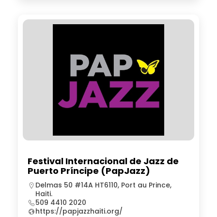
Festival Internacional de Jazz de
Puerto Príncipe (PapJazz)
Delmas 50 #14A HT6110, Port au Prince,
Haiti.
509 4410 2020
https://papjazzhaiti.org/