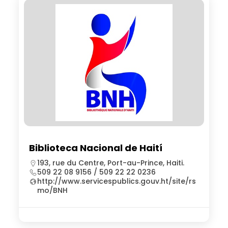
Biblioteca Nacional de Haití
193, rue du Centre, Port-au-Prince, Haiti.
509 22 08 9156 / 509 22 22 0236
http://www.servicespublics.gouv.ht/site/rs
mo/BNH