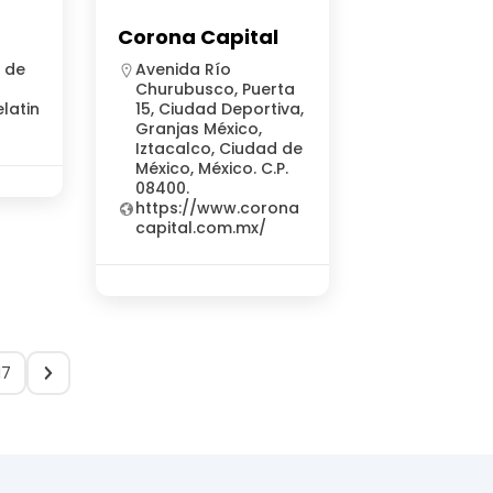
Corona Capital
d de
Avenida Río
Churubusco, Puerta
latin
15, Ciudad Deportiva,
Granjas México,
Iztacalco, Ciudad de
México, México. C.P.
08400.
https://www.corona
capital.com.mx/
17