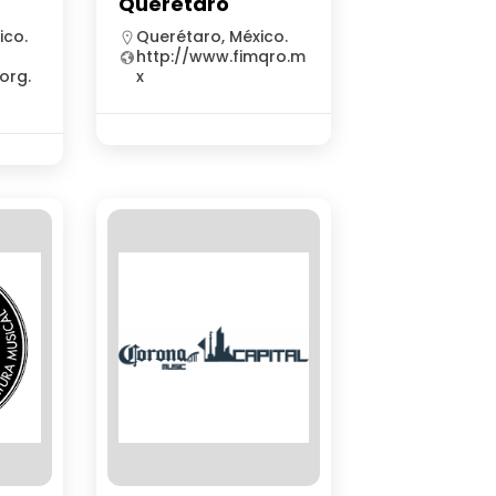
Querétaro
ico.
Querétaro, México.
http://www.fimqro.m
org.
x