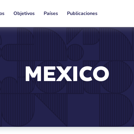
os
Objetivos
Países
Publicaciones
MÉXICO