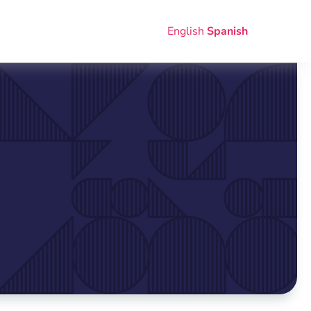
English
Spanish