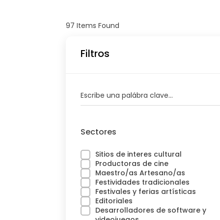
97
Items Found
Filtros
Escribe una palábra clave...
Sectores
Sitios de interes cultural
Productoras de cine
Maestro/as Artesano/as
Festividades tradicionales
Festivales y ferias artísticas
Editoriales
Desarrolladores de software y
videojuegos