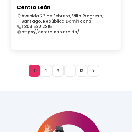
Centro León
Avenida 27 de Febrero, Villa Progreso,
Santiago, República Dominicana.
1 809 582 2315
https://centroleon.org.do/
1
2
3
…
13