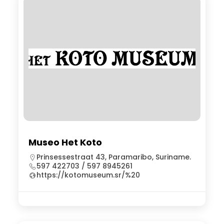
Museo Het Koto
Prinsessestraat 43, Paramaribo, Suriname.
597 422703 / 597 8945261
https://kotomuseum.sr/%20