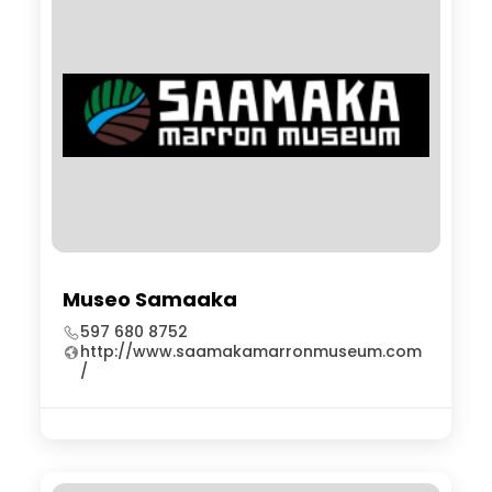
Museo Samaaka
597 680 8752
http://www.saamakamarronmuseum.com
/