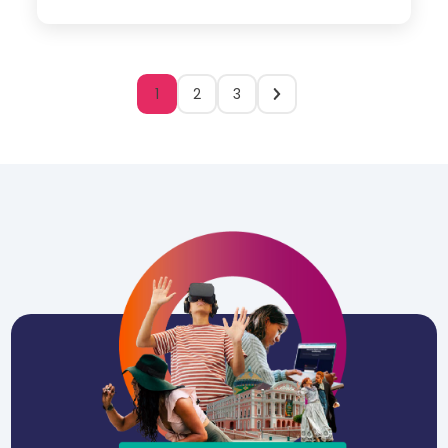
1
2
3