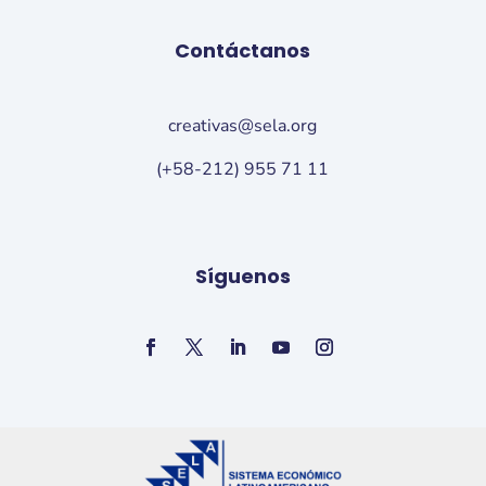
Contáctanos
creativas@sela.org
(+58-212) 955 71 11
Síguenos