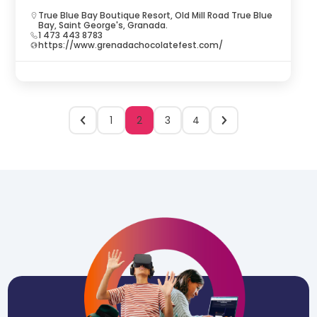
True Blue Bay Boutique Resort, Old Mill Road True Blue
Bay, Saint George's, Granada.
1 473 443 8783
https://www.grenadachocolatefest.com/
1
2
3
4