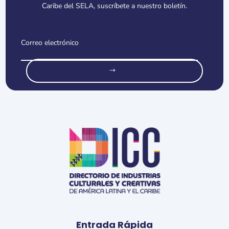
Caribe del SELA, suscríbete a nuestro boletín.
o
Entrada Rápida