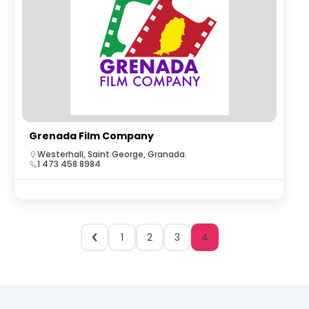
Grenada Film Company
Westerhall, Saint George, Granada.
1 473 458 8984
1
2
3
4