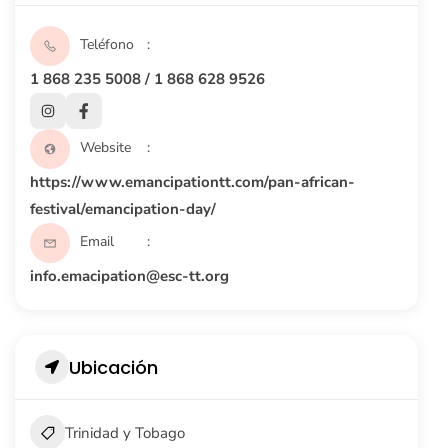
Teléfono
1 868 235 5008 / 1 868 628 9526
Website
https://www.emancipationtt.com/pan-african-
festival/emancipation-day/
Email
info.emacipation@esc-tt.org
Ubicación
Trinidad y Tobago