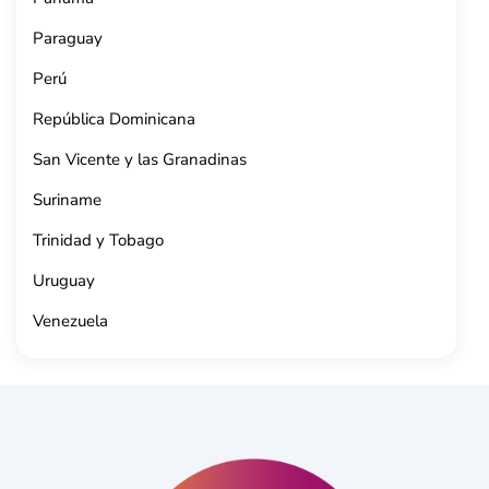
Paraguay
Perú
República Dominicana
San Vicente y las Granadinas
Suriname
Trinidad y Tobago
Uruguay
Venezuela