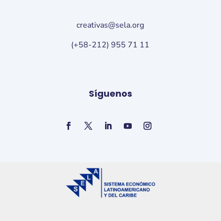
creativas@sela.org
(+58-212) 955 71 11
Síguenos