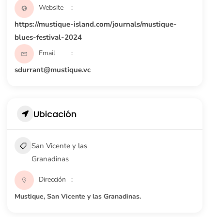
Website
https://mustique-island.com/journals/mustique-
blues-festival-2024
Email
sdurrant@mustique.vc
Ubicación
San Vicente y las
Granadinas
Dirección
Mustique, San Vicente y las Granadinas.