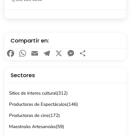
Compartír en:
Facebook
WhatsApp
Email
Telegram
X
Messenger
Compartir
Sectores
Sitios de interes cultural
(312)
Productoras de Espectáculos
(146)
Productoras de cine
(172)
Maestro/as Artesano/as
(59)