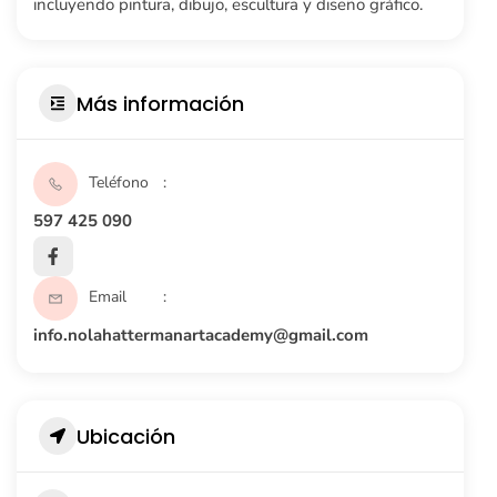
incluyendo pintura, dibujo, escultura y diseño gráfico.
Más información
Teléfono
597 425 090
Email
info.nolahattermanartacademy@gmail.com
Ubicación